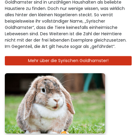
Goldhamster sind in unzähligen Haushalten als beliebte
Haustiere zu finden. Doch nur wenige wissen, was wirklich
alles hinter den kleinen Nagetieren steckt. So verrät
beispielsweise ihr vollständiger Name, „Syrischer
Goldhamster“, dass die Tiere keinesfalls einheimische
Lebewesen sind. Des Weiteren ist die Zahl der Heimtiere
nicht mit der der frei lebenden Exemplare gleichzusetzen.
Im Gegenteil, die Art gilt heute sogar als „gefährdet“.
Mehr über die Syrischen Goldhamster!