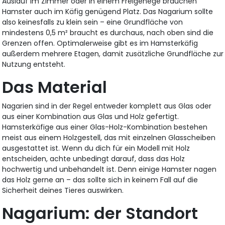
Auslauf im Zimmer oder in einem Freigehege brauchen
Hamster auch im Käfig genügend Platz. Das Nagarium sollte
also keinesfalls zu klein sein – eine Grundfläche von
mindestens 0,5 m² braucht es durchaus, nach oben sind die
Grenzen offen. Optimalerweise gibt es im Hamsterkäfig
außerdem mehrere Etagen, damit zusätzliche Grundfläche zur
Nutzung entsteht.
Das Material
Nagarien sind in der Regel entweder komplett aus Glas oder
aus einer Kombination aus Glas und Holz gefertigt.
Hamsterkäfige aus einer Glas-Holz-Kombination bestehen
meist aus einem Holzgestell, das mit einzelnen Glasscheiben
ausgestattet ist. Wenn du dich für ein Modell mit Holz
entscheiden, achte unbedingt darauf, dass das Holz
hochwertig und unbehandelt ist. Denn einige Hamster nagen
das Holz gerne an – das sollte sich in keinem Fall auf die
Sicherheit deines Tieres auswirken.
Nagarium: der Standort