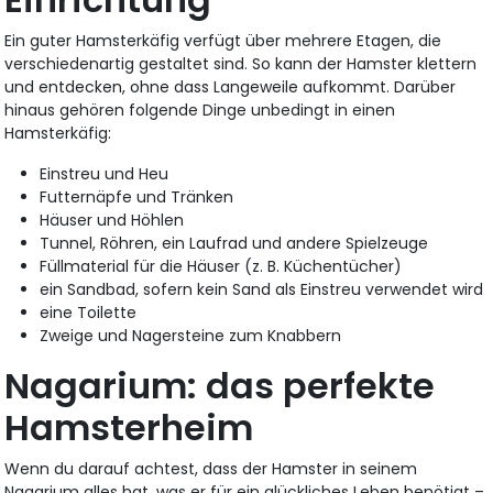
Ein guter Hamsterkäfig verfügt über mehrere Etagen, die
verschiedenartig gestaltet sind. So kann der Hamster klettern
und entdecken, ohne dass Langeweile aufkommt. Darüber
hinaus gehören folgende Dinge unbedingt in einen
Hamsterkäfig:
Einstreu und Heu
Futternäpfe und Tränken
Häuser und Höhlen
Tunnel, Röhren, ein Laufrad und andere Spielzeuge
Füllmaterial für die Häuser (z. B. Küchentücher)
ein Sandbad, sofern kein Sand als Einstreu verwendet wird
eine Toilette
Zweige und Nagersteine zum Knabbern
Nagarium: das perfekte
Hamsterheim
Wenn du darauf achtest, dass der Hamster in seinem
Nagarium alles hat, was er für ein glückliches Leben benötigt –