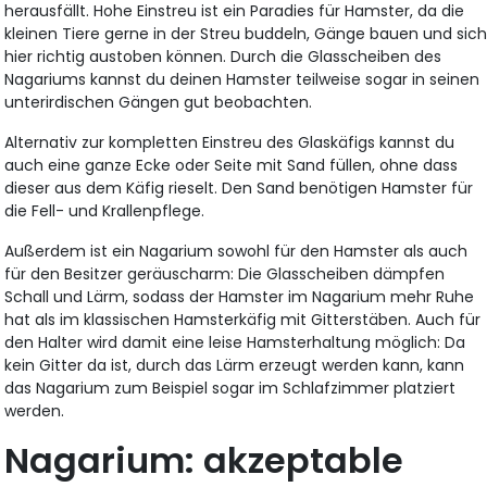
herausfällt. Hohe Einstreu ist ein Paradies für Hamster, da die
kleinen Tiere gerne in der Streu buddeln, Gänge bauen und sic
hier richtig austoben können. Durch die Glasscheiben des
Nagariums kannst du deinen Hamster teilweise sogar in seinen
unterirdischen Gängen gut beobachten.
Alternativ zur kompletten Einstreu des Glaskäfigs kannst du
auch eine ganze Ecke oder Seite mit Sand füllen, ohne dass
dieser aus dem Käfig rieselt. Den Sand benötigen Hamster für
die Fell- und Krallenpflege.
Außerdem ist ein Nagarium sowohl für den Hamster als auch
für den Besitzer geräuscharm: Die Glasscheiben dämpfen
Schall und Lärm, sodass der Hamster im Nagarium mehr Ruhe
hat als im klassischen Hamsterkäfig mit Gitterstäben. Auch für
den Halter wird damit eine leise Hamsterhaltung möglich: Da
kein Gitter da ist, durch das Lärm erzeugt werden kann, kann
das Nagarium zum Beispiel sogar im Schlafzimmer platziert
werden.
Nagarium: akzeptable