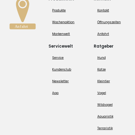
Produkte
Kontakt
Wochenaktion
Öffnungszeiten
Markenwelt
Anfahrt
Servicewelt
Ratgeber
Service
Hund
Kundenclub
Katze
Newsletter
Kleintier
App
Vogel
Wildvogel
Aquaristik
Terraristik