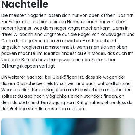
Nachteile
Die meisten Nagarien lassen sich nur von oben öffnen. Das hat
zur Folge, dass du dich deinem Hamster auch nur von oben
nähern kannst, was dem Nager Angst machen kann. Denn in
freier Wildbahn sind Angriffe auf die Nager von Raubvögeln und
Co. in der Regel von oben zu erwarten – entsprechend
ängstlich reagieren Hamster meist, wenn man sie von oben
packen möchte. Im Idealfall findest du ein Modell, das auch im
vorderen Bereich beziehungsweise an den Seiten über
Öffnungsklappen verfügt.
Ein weiterer Nachteil bei Glaskäfigen ist, dass sie wegen der
dicken Glasscheiben relativ schwer und auch unhandlich sind.
Wenn du dich für ein Nagarium als Hamsterheim entscheiden,
solltest du also nach Möglichkeit einen Standort finden, an
dem du stets leichten Zugang zum Käfig haben, ohne dass du
das Gehege ständig umstellen müssen.