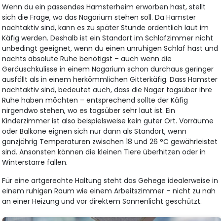
Wenn du ein passendes Hamsterheim erworben hast, stellt
sich die Frage, wo das Nagarium stehen soll. Da Hamster
nachtaktiv sind, kann es zu später Stunde ordentlich laut im
Käfig werden. Deshalb ist ein Standort im Schlafzimmer nicht
unbedingt geeignet, wenn du einen unruhigen Schlaf hast und
nachts absolute Ruhe benötigst – auch wenn die
Geräuschkulisse in einem Nagarium schon durchaus geringer
ausfällt als in einem herkömmlichen Gitterkäfig. Dass Hamster
nachtaktiv sind, bedeutet auch, dass die Nager tagsüber ihre
Ruhe haben möchten – entsprechend sollte der Käfig
nirgendwo stehen, wo es tagsüber sehr laut ist. Ein
Kinderzimmer ist also beispielsweise kein guter Ort. Vorräume
oder Balkone eignen sich nur dann als Standort, wenn
ganzjährig Temperaturen zwischen 18 und 26 °C gewährleistet
sind. Ansonsten können die kleinen Tiere überhitzen oder in
Winterstarre fallen.
Für eine artgerechte Haltung steht das Gehege idealerweise in
einem ruhigen Raum wie einem Arbeitszimmer – nicht zu nah
an einer Heizung und vor direktem Sonnenlicht geschützt.