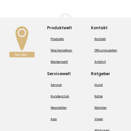
Produktwelt
Kontakt
Produkte
Kontakt
Wochenaktion
Öffnungszeiten
Markenwelt
Anfahrt
Servicewelt
Ratgeber
Service
Hund
Kundenclub
Katze
Newsletter
Kleintier
App
Vogel
Wildvogel