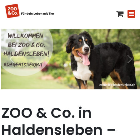
ZOO & Co. in
Haldensleben –