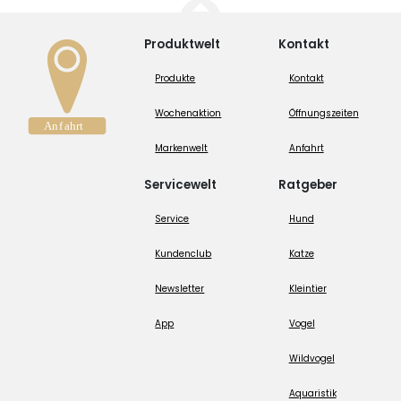
Produktwelt
Kontakt
Produkte
Kontakt
Wochenaktion
Öffnungszeiten
Markenwelt
Anfahrt
Servicewelt
Ratgeber
Service
Hund
Kundenclub
Katze
Newsletter
Kleintier
App
Vogel
Wildvogel
Aquaristik