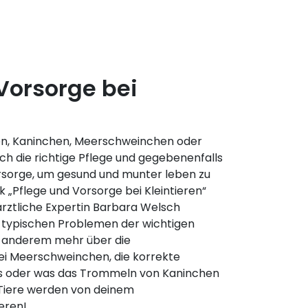
Vorsorge bei
sen, Kaninchen, Meerschweinchen oder
ch die richtige Pflege und gegebenenfalls
sorge, um gesund und munter leben zu
k „Pflege und Vorsorge bei Kleintieren“
ärztliche Expertin Barbara Welsch
 typischen Problemen der wichtigen
r anderem mehr über die
i Meerschweinchen, die korrekte
las oder was das Trommeln von Kaninchen
 Tiere werden von deinem
eren!