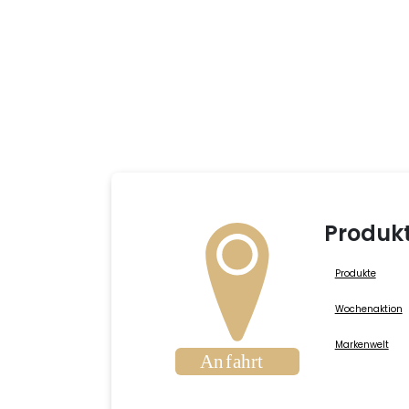
Produk
Produkte
Wochenaktion
Markenwelt