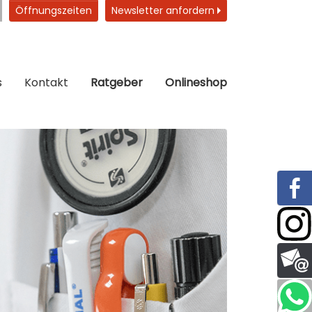
Öffnungszeiten
Newsletter anfordern
s
Kontakt
Ratgeber
Onlineshop