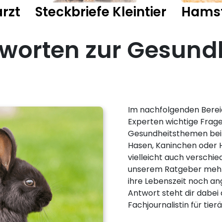
rzt
Steckbriefe Kleintier
Hams
worten zur Gesundh
Im nachfolgenden Bereic
Experten wichtige Frag
Gesundheitsthemen bei K
Hasen, Kaninchen oder 
vielleicht auch verschied
unserem Ratgeber mehr 
ihre Lebenszeit noch 
Antwort steht dir dabei 
Fachjournalistin für tie