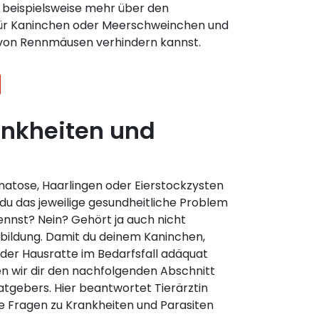
zt beispielsweise mehr über den
für Kaninchen oder Meerschweinchen und
von Rennmäusen verhindern kannst.
ankheiten und
matose, Haarlingen oder Eierstockzysten
e du das jeweilige gesundheitliche Problem
ennst? Nein? Gehört ja auch nicht
bildung. Damit du deinem Kaninchen,
er Hausratte im Bedarfsfall adäquat
n wir dir den nachfolgenden Abschnitt
atgebers. Hier beantwortet Tierärztin
e Fragen zu Krankheiten und Parasiten