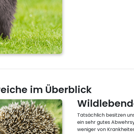
iche im Überblick
Wildlebende
Tatsächlich besitzen uns
ein sehr gutes Abwehrs
weniger von Krankheiten