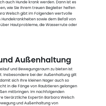
ch auch Hunde krank werden. Dann ist es
sen, wie Sie Ihrem treuen Begleiter helfen
ara Welsch gibt im Folgenden wertvolle
n Hundekrankheiten sowie dem Befall von
r über Hautprobleme, die Wasserrute oder
und Außenhaltung
Auslauf und Bewegungsraum zu bieten ist
t. Insbesondere bei der Außenhaltung gilt
 damit sich Ihre kleinen Nager auch so
nicht in die Fänge von Raubtieren gelangen
ußen mitbringen. Im nachfolgenden
re tierärztliche Expertin Barbara Welsch
Bewegung und Außenhaltung von