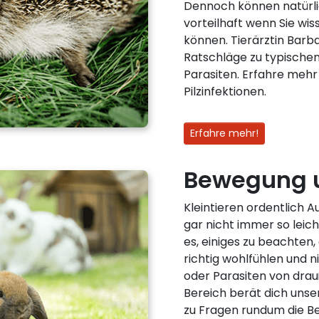
Dennoch können natürli
vorteilhaft wenn Sie wis
können. Tierärztin Barb
Ratschläge zu typische
Parasiten. Erfahre meh
Pilzinfektionen.
Erfahre mehr!
Bewegung 
Kleintieren ordentlich 
gar nicht immer so leich
es, einiges zu beachten,
richtig wohlfühlen und 
oder Parasiten von dra
Bereich berät dich unse
zu Fragen rundum die 