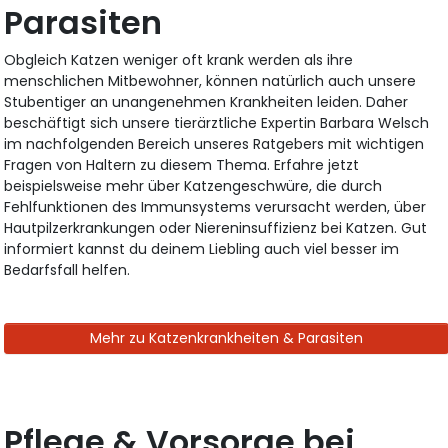
Parasiten
Obgleich Katzen weniger oft krank werden als ihre
menschlichen Mitbewohner, können natürlich auch unsere
Stubentiger an unangenehmen Krankheiten leiden. Daher
beschäftigt sich unsere tierärztliche Expertin Barbara Welsch
im nachfolgenden Bereich unseres Ratgebers mit wichtigen
Fragen von Haltern zu diesem Thema. Erfahre jetzt
beispielsweise mehr über Katzengeschwüre, die durch
Fehlfunktionen des Immunsystems verursacht werden, über
Hautpilzerkrankungen oder Niereninsuffizienz bei Katzen. Gut
informiert kannst du deinem Liebling auch viel besser im
Bedarfsfall helfen.
Mehr zu Katzenkrankheiten & Parasiten
Pflege & Vorsorge bei