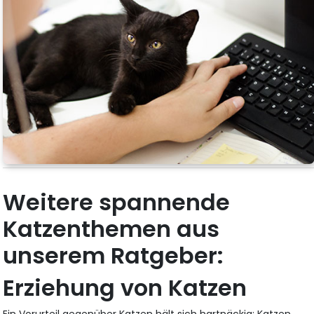
Weitere spannende
Katzenthemen aus
unserem Ratgeber:
Erziehung von Katzen
Ein Vorurteil gegenüber Katzen hält sich hartnäckig: Katzen