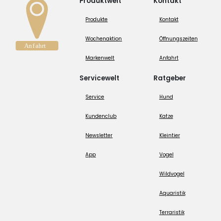
Produktwelt
Kontakt
Produkte
Kontakt
Wochenaktion
Öffnungszeiten
Markenwelt
Anfahrt
Servicewelt
Ratgeber
Service
Hund
Kundenclub
Katze
Newsletter
Kleintier
App
Vogel
Wildvogel
Aquaristik
Terraristik