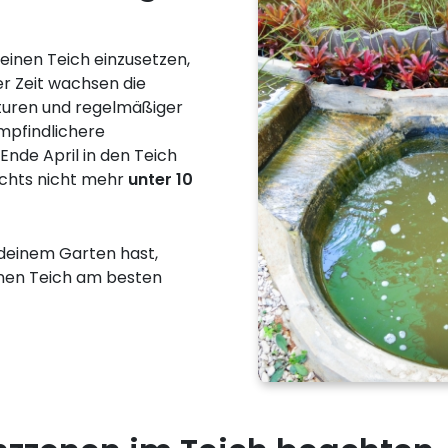
 einen Teich einzusetzen,
ser Zeit wachsen die
uren und regelmäßiger
mpfindlichere
nde April in den Teich
achts nicht mehr
unter 10
deinem Garten hast,
inen Teich am besten