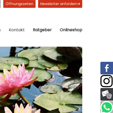
Öffnungszeiten
Newsletter anfordern
s
Kontakt
Ratgeber
Onlineshop