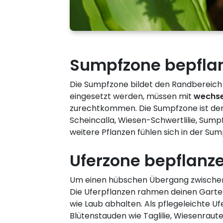
Sumpfzone bepfla
Die Sumpfzone bildet den Randbereich d
eingesetzt werden, müssen mit
wechse
zurechtkommen. Die Sumpfzone ist der
Scheincalla, Wiesen-Schwertlilie, Sump
weitere Pflanzen fühlen sich in der Sum
Uferzone bepflanz
Um einen hübschen Übergang zwischen 
Die Uferpflanzen rahmen deinen Gartenr
wie Laub abhalten. Als pflegeleichte U
Blütenstauden wie Taglilie, Wiesenraute