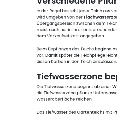
Verschiedene Pfla
In der Regel besteht jeder Teich aus 
wird umgeben von der
Flachwasserzo
Übergangsbereich zwischen dem Teich 
meist auch nur in ihrer entsprechende
dem Verkaufsetikett angegeben.
Beim Bepflanzen des Teichs beginne m
vor. Damit später die Teichpflege leicht
diesen Körben in den Teich einzulassen.
Tiefwasserzone be
Die Tiefwasserzone beginnt ab einer
W
die Tiefwasserzone pflanze Unterwasse
Wasseroberfläche reichen.
Das Tiefwasser des Gartenteichs mit Pfl