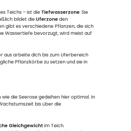
des Teichs – ist die
Tiefwasserzone
. Sie
ießlich bildet die
Uferzone
den
gibt es verschiedene Pflanzen, die sich
e Wassertiefe bevorzugt, wird meist auf
r aus arbeite dich bis zum Uferbereich
egliche Pflanzkörbe zu setzen und sie in
wie die Seerose gedeihen hier optimal. In
Wachstumszeit bis über die
sche Gleichgewicht
im Teich.