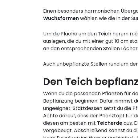
Einen besonders harmonischen Übergan
Wuchsformen
wählen wie die in der S
Um die Fläche um den Teich herum mögl
auslegen, die du mit einer gut 10 cm s
an den entsprechenden Stellen Löcher i
Auch unbepflanzte Stellen rund um den
Den Teich bepflanz
Wenn du die passenden Pflanzen für d
Bepflanzung beginnen. Dafür nimmst du 
ungeeignet. Stattdessen setzt du die Pf
Achte darauf, dass der Pflanztopf für de
diesen am besten mit
Teicherde
aus. D
vorgebeugt. Abschließend kannst du di
beim Einsetzen ins Wasser verhindert. 