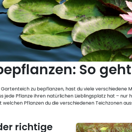
epflanzen: So geht 
 Gartenteich zu bepflanzen, hast du viele verschiedene Mö
s jede Pflanze ihren natürlichen Lieblingsplatz hat – nur 
it welchen Pflanzen du die verschiedenen Teichzonen auss
der richtige