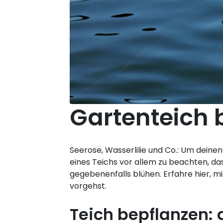
Gartenteich b
Seerose, Wasserlilie und Co.: Um deinen
eines Teichs vor allem zu beachten, das
gegebenenfalls blühen. Erfahre hier, m
vorgehst.
Teich bepflanzen: 