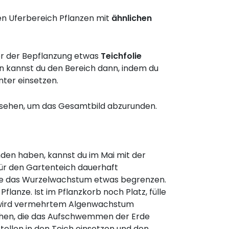
n Uferbereich Pflanzen mit
ähnlichen
vor der Bepflanzung etwas
Teichfolie
en kannst du den Bereich dann, indem du
nter einsetzen.
sehen, um das Gesamtbild abzurunden.
den haben, kannst du im Mai mit der
für den Gartenteich dauerhaft
die das Wurzelwachstum etwas begrenzen.
flanze. Ist im Pflanzkorb noch Platz, fülle
so wird vermehrtem Algenwachstum
hen, die das Aufschwemmen der Erde
tellen in den Teich einsetzen und den