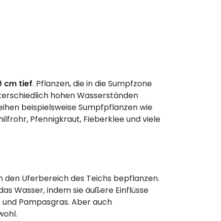
0 cm tief
. Pflanzen, die in die Sumpfzone
nterschiedlich hohen Wasserständen
deihen beispielsweise Sumpfpflanzen wie
frohr, Pfennigkraut, Fieberklee und viele
 den Uferbereich des Teichs bepflanzen.
das Wasser, indem sie äußere Einflüsse
ilf und Pampasgras. Aber auch
wohl.