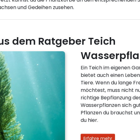
achsen und Gedeihen zusehen.
us dem Ratgeber Teich
Wasserpfla
Ein Teich im eigenen Ga
bietet auch einen Lebe
Tiere. Wenn du lange F
möchtest, muss nicht nu
richtige Bepflanzung de
Wasserpflanzen sich gut 
Pflanzen du brauchst un
du hier.
Erfahre mehr